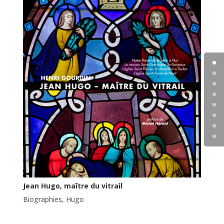
Jean Hugo, maître du vitrail
Biographies
,
Hugo