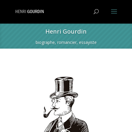
Henri Gourdin
biographe, romancier, essayiste