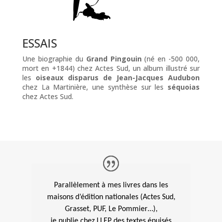
ESSAIS
Une biographie du
Grand Pingouin
(né en -500 000,
mort en +1844) chez Actes Sud, un album illustré sur
les
oiseaux disparus de Jean-Jacques Audubon
chez La Martinière, une synthèse sur les
séquoias
chez Actes Sud.
Parallèlement à mes livres dans les
maisons d’édition nationales (Actes Sud,
Grasset, PUF, Le Pommier…),
je publie chez LLEP des textes épuisés