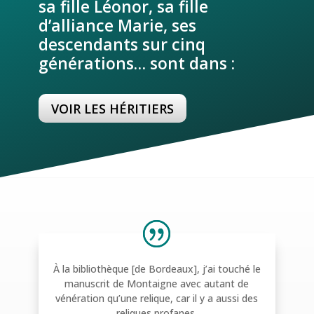
sa fille Léonor, sa fille
d’alliance Marie, ses
descendants sur cinq
générations… sont dans :
VOIR LES HÉRITIERS
À la bibliothèque [de Bordeaux], j’ai touché le
manuscrit de Montaigne avec autant de
vénération qu’une relique, car il y a aussi des
reliques profanes.