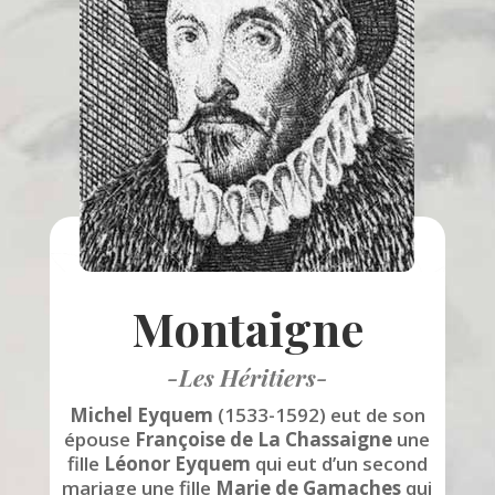
Montaigne
-Les Héritiers-
Michel Eyquem
(1533-1592) eut de son
épouse
Françoise de La Chassaigne
une
fille
Léonor Eyquem
qui eut d’un second
mariage une fille
Marie de Gamaches
qui