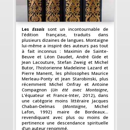
Les
Essais
sont un incontournable de
l’édition française, traduits dans
plusieurs dizaines de langues. Montaigne
lui-même a inspiré des auteurs pas tout
à fait inconnus : Maximin de Sainte-
Beuve et Léon Daudet, André Gide et
Jean Lacouture, Stefan Zweig et Michel
Butor, l’historienne Madeleine Lazard et
Pierre Manent, les philosophes Maurice
Merleau-Ponty et Jean Starobinski, plus
récemment Michel Onfray et Antoine
Compagnon (
Un été avec Montaigne
,
L’équateur et France-Inter, 2012), dans
une catégorie moins littéraire Jacques
Chaban-Delmas (
Montaigne
, Michel
Lafon, 1992) maire de Bordeaux…
revendiquant avec plus ou moins de
pertinence une descendance spirituelle
d’un auteur renommé.